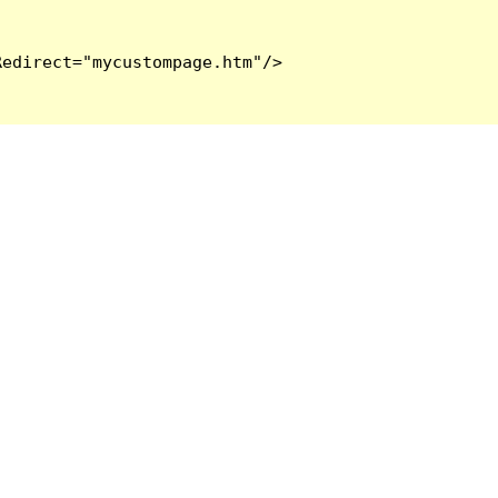
edirect="mycustompage.htm"/>
