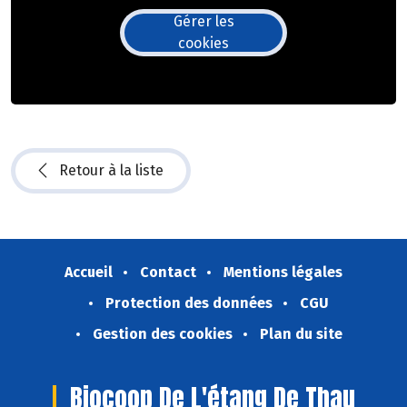
Gérer les
cookies
Retour à la liste
Accueil
Contact
Mentions légales
Protection des données
CGU
Gestion des cookies
Plan du site
Biocoop De L'étang De Thau