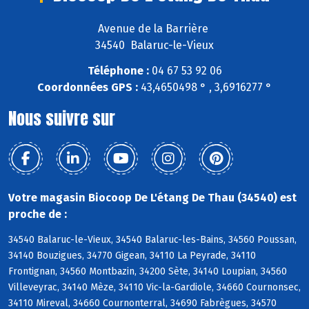
Avenue de la Barrière
34540 Balaruc-le-Vieux
Téléphone :
04 67 53 92 06
Coordonnées GPS :
43,4650498 ° , 3,6916277 °
Nous suivre sur
Votre magasin Biocoop De L'étang De Thau (34540) est
proche de :
34540 Balaruc-le-Vieux, 34540 Balaruc-les-Bains, 34560 Poussan,
34140 Bouzigues, 34770 Gigean, 34110 La Peyrade, 34110
Frontignan, 34560 Montbazin, 34200 Sète, 34140 Loupian, 34560
Villeveyrac, 34140 Mèze, 34110 Vic-la-Gardiole, 34660 Cournonsec,
34110 Mireval, 34660 Cournonterral, 34690 Fabrègues, 34570