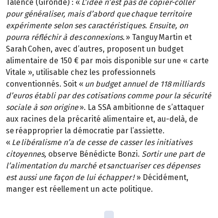
Talence (Gironde) : «
L’idée n’est pas de copier-coller
pour généraliser, mais d’abord que chaque territoire
expérimente selon ses caractéristiques. Ensuite, on
pourra réfléchir à des connexions.
» Tanguy Martin et
Sarah Cohen, avec d’autres, proposent un budget
alimentaire de 150 € par mois disponible sur une « carte
Vitale », utilisable chez les professionnels
conventionnés. Soit «
un budget annuel de 118 milliards
d’euros établi par des cotisations comme pour la sécurité
sociale à son origine
». La SSA ambitionne de s’attaquer
aux racines de la précarité alimentaire et, au-delà, de
se réapproprier la démocratie par l’assiette.
«
Le libéralisme n’a de cesse de casser les initiatives
citoyennes,
observe Bénédicte Bonzi.
Sortir une part de
l’alimentation du marché et sanctuariser ces dépenses
est aussi une façon de lui échapper !
» Décidément,
manger est réellement un acte politique.