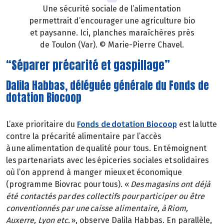
Une sécurité sociale de l’alimentation
permettrait d’encourager une agriculture bio
et paysanne. Ici, planches maraîchères près
de Toulon (Var). © Marie-Pierre Chavel.
“Séparer précarité et gaspillage”
Dalila Habbas, déléguée générale du Fonds de
dotation Biocoop
L’axe prioritaire du
Fonds de dotation Biocoop
est la lutte
contre la précarité alimentaire par l’accès
à une alimentation de qualité pour tous. En témoignent
les partenariats avec les épiceries sociales et solidaires
où l’on apprend à manger mieux et économique
(programme Biovrac pour tous). «
Des magasins ont déjà
été contactés par des collectifs pour participer ou être
conventionnés par une caisse alimentaire, à Riom,
Auxerre, Lyon etc.
», observe Dalila Habbas. En parallèle,