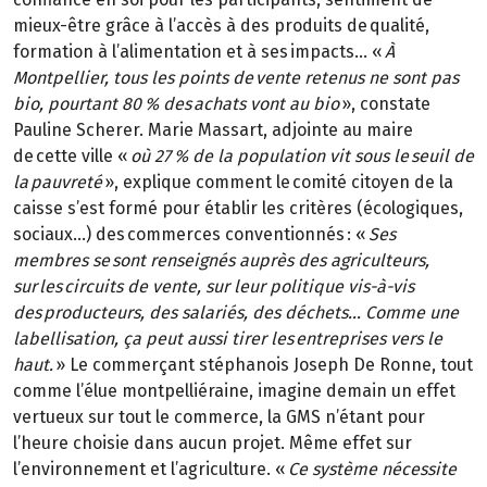
mieux-être grâce à l’accès à des produits de qualité,
formation à l’alimentation et à ses impacts… «
À
Montpellier, tous les points de vente retenus ne sont pas
bio, pourtant 80 % des achats vont au bio
», constate
Pauline Scherer. Marie Massart, adjointe au maire
de cette ville «
où 27 % de la population vit sous le seuil de
la pauvreté
», explique comment le comité citoyen de la
caisse s’est formé pour établir les critères (écologiques,
sociaux…) des commerces conventionnés : «
Ses
membres se sont renseignés auprès des agriculteurs,
sur les circuits de vente, sur leur politique vis-à-vis
des producteurs, des salariés, des déchets… Comme une
labellisation, ça peut aussi tirer les entreprises vers le
haut.
» Le commerçant stéphanois Joseph De Ronne, tout
comme l’élue montpelliéraine, imagine demain un effet
vertueux sur tout le commerce, la GMS n’étant pour
l’heure choisie dans aucun projet. Même effet sur
l’environnement et l’agriculture. «
Ce système nécessite