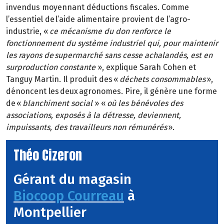
invendus moyennant déductions fiscales. Comme
l’essentiel de l’aide alimentaire provient de l’agro-
industrie, «
ce mécanisme du don renforce le
fonctionnement du système industriel qui, pour maintenir
les rayons de supermarché sans cesse achalandés, est en
surproduction constante
», explique Sarah Cohen et
Tanguy Martin. Il produit des «
déchets consommables
»,
dénoncent les deux agronomes. Pire, il génère une forme
de «
blanchiment social
» «
où les bénévoles des
associations, exposés à la détresse, deviennent,
impuissants, des travailleurs non rémunérés
».
Théo Cizeron
Gérant du magasin
Biocoop Courreau
à
Montpellier