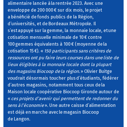
alimentaire lancée à la rentrée 2023. Avec une
enveloppe de 200 000 € sur dix mois, le projet
a bénéficié de fonds publics de la Région,
d’universités, et de Bordeaux Métropole. Il
s’est appuyé sur la gemme, la monnaie locale, et une
cotisation mensuelle minimale de 10 € contre
100 gemmes équivalents à 100 € (moyenne de la
cotisation 15 €). «
150 participants sans critères de
ressources ont pu faire leurs courses dans une liste de
lieux éligibles à la monnaie locale dont la plupart
des magasins Biocoop de la région.
» Olivier Buitge
voudrait désormais toucher plus d’étudiants, fédérer
d’autres magasins, notamment tous ceux de la
Maison locale coopérative Biocoop Gironde autour de
«
ces projets d’avenir qui permettent de redonner du
sens à l’économie
». Une autre caisse d’alimentation
est déjà en marche avec le magasin Biocoop
de Langon.