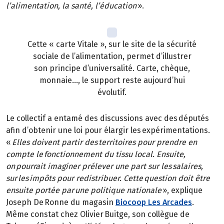
l’alimentation, la santé, l’éducation
».
Cette « carte Vitale », sur le site de la sécurité
sociale de l’alimentation, permet d’illustrer
son principe d’universalité. Carte, chèque,
monnaie…, le support reste aujourd’hui
évolutif.
Le collectif a entamé des discussions avec des députés
afin d’obtenir une loi pour élargir les expérimentations.
«
Elles doivent partir des territoires pour prendre en
compte le fonctionnement du tissu local. Ensuite,
on pourrait imaginer prélever une part sur les salaires,
sur les impôts pour redistribuer. Cette question doit être
ensuite portée par une politique nationale
», explique
Joseph De Ronne du magasin
Biocoop Les Arcades
.
Même constat chez Olivier Buitge, son collègue de