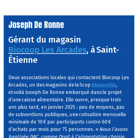
Joseph De Ronne
Gérant du magasin
Biocoop Les Arcades
, à Saint-
Étienne
Deux associations locales qui contactent Biocoop Les
Arcades, un des magasins de la Scop
Bionacelle
,
et voilà Joseph De Ronne embarqué dans le projet
d’une caisse alimentaire. Elle ouvre, presque trois
ans plus tard, en janvier 2025 : peu de moyens, pas
de subventions publiques, une cotisation mensuelle
minimale de 10 € par participants contre 60 €
d’achats par mois pour 75 personnes. «
Nous l’avons
baptisée DAC, comme Droit à l’alimentation choisie.