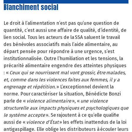
Blanchiment social
Le droit à l’alimentation n’est pas qu’une question de
quantité, c’est aussi une affaire de qualité, d’identité, de
lien social. Tous les acteurs de la SSA saluent le travail
des bénévoles associatifs mais l’aide alimentaire, au
départ pensée pour répondre à une urgence, s’est
institutionnalisée. Outre l’humiliation et les tensions, la
précarité alimentaire engendre des atteintes physiques
: «
Ceux qui se nourrissent mal vont grossir, être malades,
et, comme dans les violences faites aux femmes, il y a
engrenage et répétition.
» L’exceptionnel devient la
norme. Pour caractériser la situation, Bénédicte Bonzi
parle de «
violence alimentaire
», «
une violence
structurelle aux impacts physiques et psychologiques que
le système accepte
». Se rajoutent à ce qu’elle qualifie
aussi de «
violence d’État
» les effets inattendus de la loi
antigaspillage. Elle oblige les distributeurs à écouler leurs