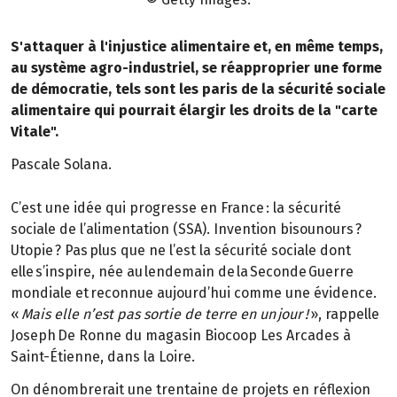
S'attaquer à l'injustice alimentaire et, en même temps,
au système agro-industriel, se réapproprier une forme
de démocratie, tels sont les paris de la sécurité sociale
alimentaire qui pourrait élargir les droits de la "carte
Vitale".
Pascale Solana.
C’est une idée qui progresse en France : la sécurité
sociale de l’alimentation (SSA). Invention bisounours ?
Utopie ? Pas plus que ne l’est la sécurité sociale dont
elle s’inspire, née au lendemain de la Seconde Guerre
mondiale et reconnue aujourd’hui comme une évidence.
«
Mais elle n’est pas sortie de terre en un jour !
», rappelle
Joseph De Ronne du magasin Biocoop Les Arcades à
Saint-Étienne, dans la Loire.
On dénombrerait une trentaine de projets en réflexion