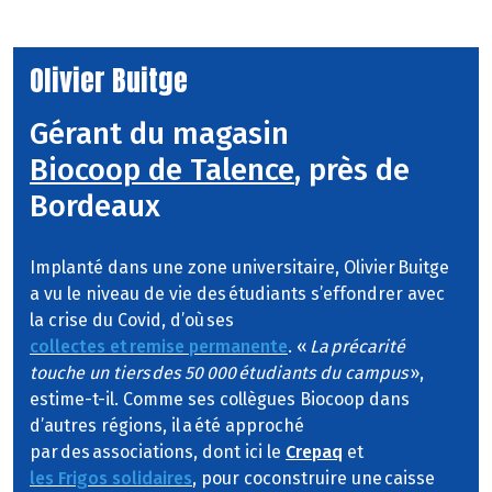
Olivier Buitge
Gérant du magasin
Biocoop de Talence
, près de
Bordeaux
Implanté dans une zone universitaire, Olivier Buitge
a vu le niveau de vie des étudiants s’effondrer avec
la crise du Covid, d’où ses
collectes et remise permanente
. «
La précarité
touche un tiers des 50 000 étudiants du campus
»,
estime-t-il. Comme ses collègues Biocoop dans
d’autres régions, il a été approché
par des associations, dont ici le
Crepaq
et
les Frigos solidaires
, pour coconstruire une caisse