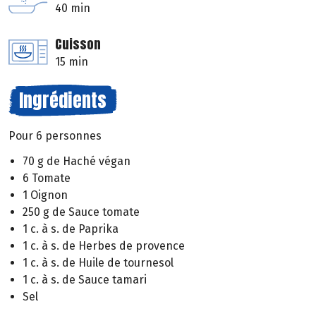
40 min
Cuisson
15 min
Ingrédients
Pour 6 personnes
70 g de Haché végan
6 Tomate
1 Oignon
250 g de Sauce tomate
1 c. à s. de Paprika
1 c. à s. de Herbes de provence
1 c. à s. de Huile de tournesol
1 c. à s. de Sauce tamari
Sel