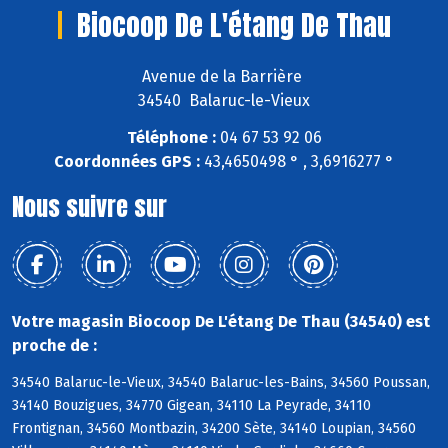
Biocoop De L'étang De Thau
Avenue de la Barrière
34540 Balaruc-le-Vieux
Téléphone :
04 67 53 92 06
Coordonnées GPS :
43,4650498 ° , 3,6916277 °
Nous suivre sur
Votre magasin Biocoop De L'étang De Thau (34540) est
proche de :
34540 Balaruc-le-Vieux, 34540 Balaruc-les-Bains, 34560 Poussan,
34140 Bouzigues, 34770 Gigean, 34110 La Peyrade, 34110
Frontignan, 34560 Montbazin, 34200 Sète, 34140 Loupian, 34560