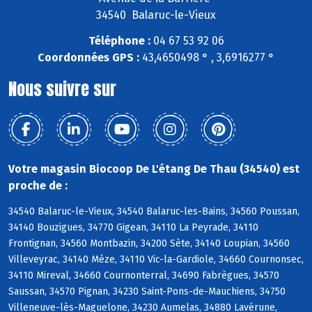
34540 Balaruc-le-Vieux
Téléphone :
04 67 53 92 06
Coordonnées GPS :
43,4650498 ° , 3,6916277 °
Nous suivre sur
Votre magasin Biocoop De L'étang De Thau (34540) est
proche de :
34540 Balaruc-le-Vieux, 34540 Balaruc-les-Bains, 34560 Poussan,
34140 Bouzigues, 34770 Gigean, 34110 La Peyrade, 34110
Frontignan, 34560 Montbazin, 34200 Sète, 34140 Loupian, 34560
Villeveyrac, 34140 Mèze, 34110 Vic-la-Gardiole, 34660 Cournonsec,
34110 Mireval, 34660 Cournonterral, 34690 Fabrègues, 34570
Saussan, 34570 Pignan, 34230 Saint-Pons-de-Mauchiens, 34750
Villeneuve-lès-Maguelone, 34230 Aumelas, 34880 Lavérune,