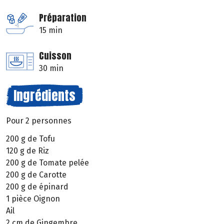
Préparation
15 min
Cuisson
30 min
Ingrédients
Pour 2 personnes
200 g de Tofu
120 g de Riz
200 g de Tomate pelée
200 g de Carotte
200 g de épinard
1 pièce Oignon
Ail
2 cm de Gingembre