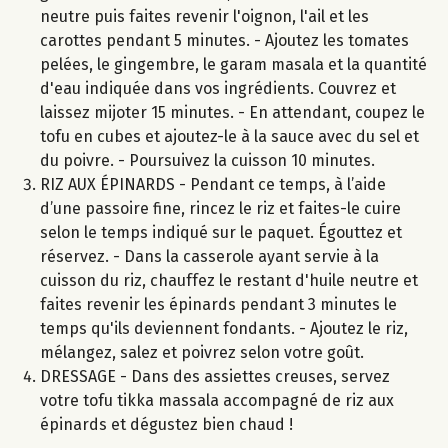
neutre puis faites revenir l'oignon, l'ail et les
carottes pendant 5 minutes. - Ajoutez les tomates
pelées, le gingembre, le garam masala et la quantité
d'eau indiquée dans vos ingrédients. Couvrez et
laissez mijoter 15 minutes. - En attendant, coupez le
tofu en cubes et ajoutez-le à la sauce avec du sel et
du poivre. - Poursuivez la cuisson 10 minutes.
RIZ AUX ÉPINARDS - Pendant ce temps, à l’aide
d’une passoire fine, rincez le riz et faites-le cuire
selon le temps indiqué sur le paquet. Égouttez et
réservez. - Dans la casserole ayant servie à la
cuisson du riz, chauffez le restant d'huile neutre et
faites revenir les épinards pendant 3 minutes le
temps qu'ils deviennent fondants. - Ajoutez le riz,
mélangez, salez et poivrez selon votre goût.
DRESSAGE - Dans des assiettes creuses, servez
votre tofu tikka massala accompagné de riz aux
épinards et dégustez bien chaud !