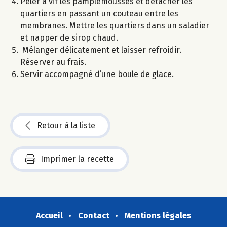
Peler à vif les pamplemousses et détacher les
quartiers en passant un couteau entre les
membranes. Mettre les quartiers dans un saladier
et napper de sirop chaud.
Mélanger délicatement et laisser refroidir.
Réserver au frais.
Servir accompagné d’une boule de glace.
Retour à la liste
Imprimer la recette
Accueil
Contact
Mentions légales