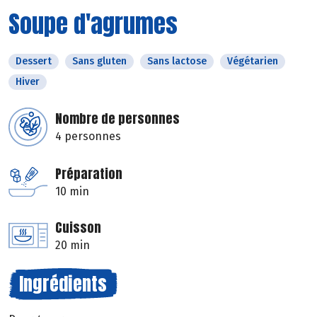
Soupe d'agrumes
Dessert
Sans gluten
Sans lactose
Végétarien
Hiver
Nombre de personnes
4 personnes
Préparation
10 min
Cuisson
20 min
Ingrédients