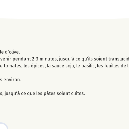
e d'olive.
revenir pendant 2-3 minutes, jusqu'à ce qu'ils soient transluc
 tomates, les épices, la sauce soja, le basilic, les feuilles de l
s environ.
 jusqu'à ce que les pâtes soient cuites.