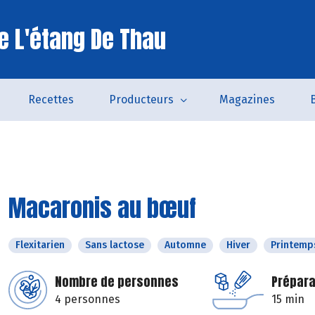
e L'étang De Thau
Recettes
Producteurs
Magazines
Macaronis au bœuf
Flexitarien
Sans lactose
Automne
Hiver
Printemp
Nombre de personnes
Prépara
4 personnes
15 min