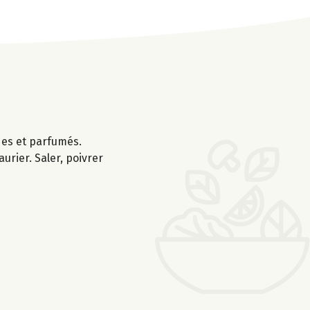
ides et parfumés.
aurier. Saler, poivrer