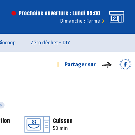
Prochaine ouverture : Lundi 09:00
Dimanche : Fermé
Biocoop
Zéro déchet - DIY
Partager sur
s
tion
Cuisson
50 min