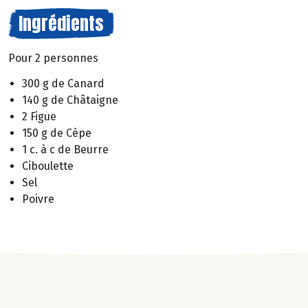
Ingrédients
Pour 2 personnes
300 g de Canard
140 g de Châtaigne
2 Figue
150 g de Cèpe
1 c. à c de Beurre
Ciboulette
Sel
Poivre