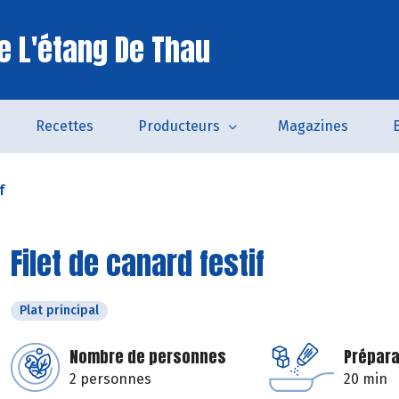
e L'étang De Thau
Recettes
Producteurs
Magazines
f
Filet de canard festif
Plat principal
Nombre de personnes
Prépara
2 personnes
20 min