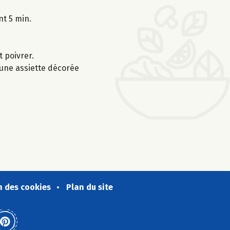
nt 5 min.
 poivrer.
 une assiette décorée
n des cookies
Plan du site