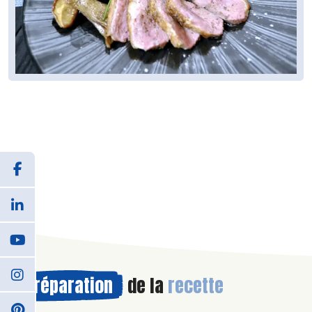
Préparation
de la
recette