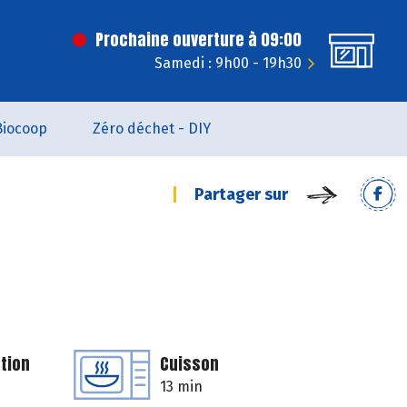
Prochaine ouverture à 09:00
Samedi : 9h00 - 19h30
Biocoop
Zéro déchet - DIY
Partager sur
tion
Cuisson
13 min