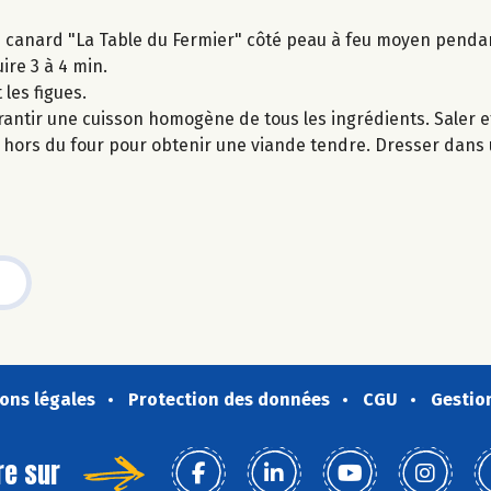
 de canard "La Table du Fermier" côté peau à feu moyen penda
uire 3 à 4 min.
les figues.
rantir une cuisson homogène de tous les ingrédients. Saler et
min hors du four pour obtenir une viande tendre. Dresser dans
ons légales
Protection des données
CGU
Gestio
re sur