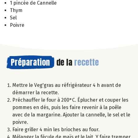
1 pincée de Cannelle
Thym
Sel
Poivre
Préparation
de la
recette
Mettre le Veg'gras au réfrigérateur 4 h avant de
démarrer la recette.
Préchauffer le four à 200°C. Éplucher et couper les
pommes en dés, puis les faire revenir à la poêle
avec de la margarine. Ajouter la cannelle, le sel et le
poivre.
Faire griller 4 min les brioches au four.
Mélanger la fécule de maïs et le lait. Y faire tremper