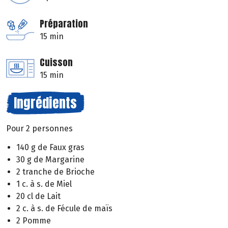
Préparation
15 min
Cuisson
15 min
Ingrédients
Pour 2 personnes
140 g de Faux gras
30 g de Margarine
2 tranche de Brioche
1 c. à s. de Miel
20 cl de Lait
2 c. à s. de Fécule de maïs
2 Pomme