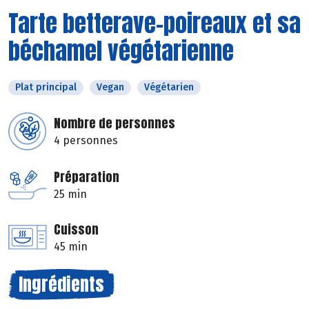
Tarte betterave-poireaux et sa
béchamel végétarienne
Plat principal
Vegan
Végétarien
Nombre de personnes
4 personnes
Préparation
25 min
Cuisson
45 min
Ingrédients