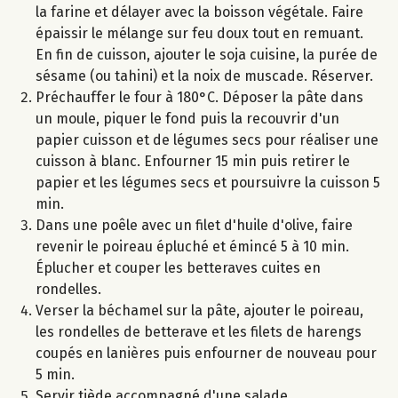
la farine et délayer avec la boisson végétale. Faire
épaissir le mélange sur feu doux tout en remuant.
En fin de cuisson, ajouter le soja cuisine, la purée de
sésame (ou tahini) et la noix de muscade. Réserver.
Préchauffer le four à 180°C. Déposer la pâte dans
un moule, piquer le fond puis la recouvrir d'un
papier cuisson et de légumes secs pour réaliser une
cuisson à blanc. Enfourner 15 min puis retirer le
papier et les légumes secs et poursuivre la cuisson 5
min.
Dans une poêle avec un filet d'huile d'olive, faire
revenir le poireau épluché et émincé 5 à 10 min.
Éplucher et couper les betteraves cuites en
rondelles.
Verser la béchamel sur la pâte, ajouter le poireau,
les rondelles de betterave et les filets de harengs
coupés en lanières puis enfourner de nouveau pour
5 min.
Servir tiède accompagné d'une salade.