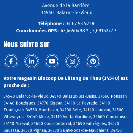
Avenue de la Barrière
34540 Balaruc-le-Vieux
Téléphone :
04 67 53 92 06
Coordonnées GPS :
43,4650498 ° , 3,6916277 °
Nous suivre sur
Votre magasin Biocoop De L'étang De Thau (34540) est
proche de :
34540 Balaruc-le-Vieux, 34540 Balaruc-les-Bains, 34560 Poussan,
34140 Bouzigues, 34770 Gigean, 34110 La Peyrade, 34110
Frontignan, 34560 Montbazin, 34200 Sète, 34140 Loupian, 34560
Villeveyrac, 34140 Mèze, 34110 Vic-la-Gardiole, 34660 Cournonsec,
34110 Mireval, 34660 Cournonterral, 34690 Fabrègues, 34570
Saussan, 34570 Pignan, 34230 Saint-Pons-de-Mauchiens, 34750