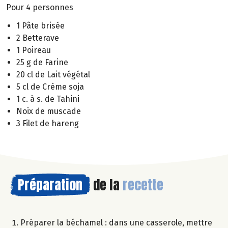
Pour 4 personnes
1 Pâte brisée
2 Betterave
1 Poireau
25 g de Farine
20 cl de Lait végétal
5 cl de Crème soja
1 c. à s. de Tahini
Noix de muscade
3 Filet de hareng
Préparation
de la
recette
Préparer la béchamel : dans une casserole, mettre