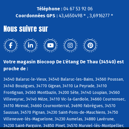
Téléphone :
04 67 53 92 06
Coordonnées GPS :
43,4650498 ° , 3,6916277 °
Nous suivre sur
Votre magasin Biocoop De L'étang De Thau (34540) est
proche de :
34540 Balaruc-le-Vieux, 34540 Balaruc-les-Bains, 34560 Poussan,
34140 Bouzigues, 34770 Gigean, 34110 La Peyrade, 34110
Frontignan, 34560 Montbazin, 34200 Sète, 34140 Loupian, 34560
Villeveyrac, 34140 Mèze, 34110 Vic-la-Gardiole, 34660 Cournonsec,
34110 Mireval, 34660 Cournonterral, 34690 Fabrègues, 34570
Saussan, 34570 Pignan, 34230 Saint-Pons-de-Mauchiens, 34750
Villeneuve-lès-Maguelone, 34230 Aumelas, 34880 Lavérune,
34230 Saint-Pargoire, 34850 Pinet, 34570 Murviel-lès-Montpellier,