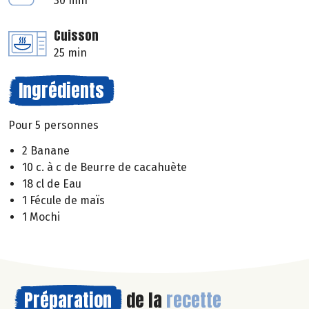
30 min
Cuisson
25 min
Ingrédients
Pour 5 personnes
2 Banane
10 c. à c de Beurre de cacahuète
18 cl de Eau
1 Fécule de maïs
1 Mochi
Préparation
de la
recette