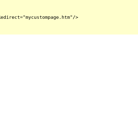
edirect="mycustompage.htm"/>
