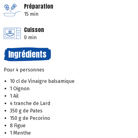
Préparation
15 min
Cuisson
0 min
Ingrédients
Pour 4 personnes
10 cl de Vinaigre balsamique
1 Oignon
1 Ail
4 tranche de Lard
350 g de Pates
150 g de Pecorino
8 Figue
1 Menthe