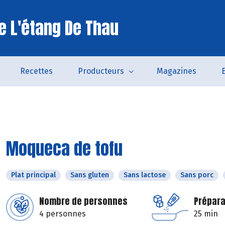
e L'étang De Thau
Recettes
Producteurs
Magazines
Moqueca de tofu
Plat principal
Sans gluten
Sans lactose
Sans porc
Nombre de personnes
Prépara
4 personnes
25 min