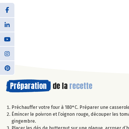
Préparation
de la
recette
Préchauffer votre four à 180°C. Préparer une casserole 
Émincer le poivron et l’oignon rouge, découper les tomat
gingembre.
Placer les dés de butternut sur une plaque, arroser d’hui