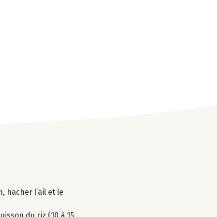
 hacher l’ail et le
uisson du riz (10 à 15