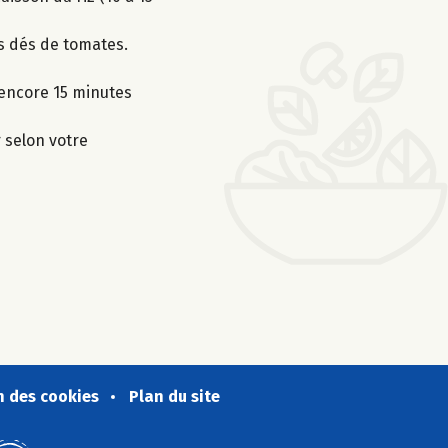
es dés de tomates.
e encore 15 minutes
r selon votre
n des cookies
Plan du site