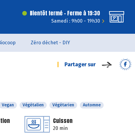
Bientôt fermé - Ferme à 19:30
Samedi : 9h00 - 19h30
Biocoop
Zéro déchet - DIY
Partager sur
Vegan
Végétalien
Végétarien
Automne
tion
Cuisson
20 min