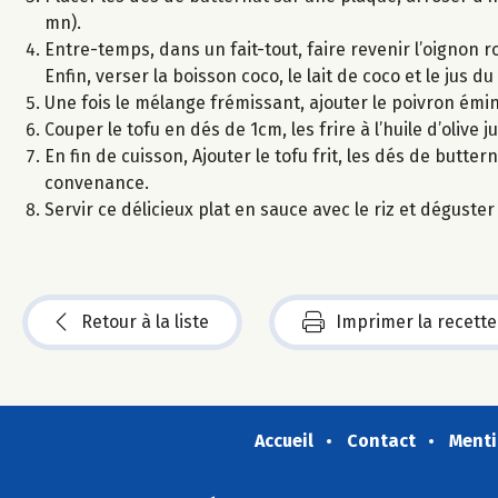
mn).
Entre-temps, dans un fait-tout, faire revenir l’oignon ro
Enfin, verser la boisson coco, le lait de coco et le jus du
Une fois le mélange frémissant, ajouter le poivron éminc
Couper le tofu en dés de 1cm, les frire à l’huile d’olive j
En fin de cuisson, Ajouter le tofu frit, les dés de butter
convenance.
Servir ce délicieux plat en sauce avec le riz et déguster 
Retour à la liste
Imprimer la recette
Accueil
Contact
Menti