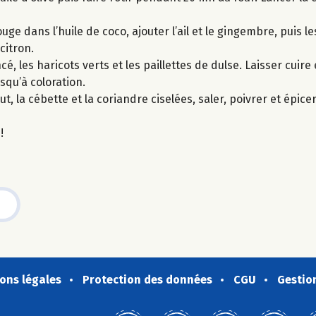
uge dans l’huile de coco, ajouter l’ail et le gingembre, puis l
 citron.
é, les haricots verts et les paillettes de dulse. Laisser cuir
usqu’à coloration.
nut, la cébette et la coriandre ciselées, saler, poivrer et épice
!
ons légales
Protection des données
CGU
Gestio