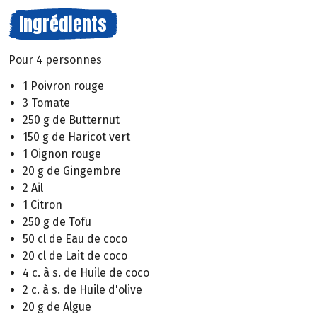
Ingrédients
Pour 4 personnes
1 Poivron rouge
3 Tomate
250 g de Butternut
150 g de Haricot vert
1 Oignon rouge
20 g de Gingembre
2 Ail
1 Citron
250 g de Tofu
50 cl de Eau de coco
20 cl de Lait de coco
4 c. à s. de Huile de coco
2 c. à s. de Huile d'olive
20 g de Algue