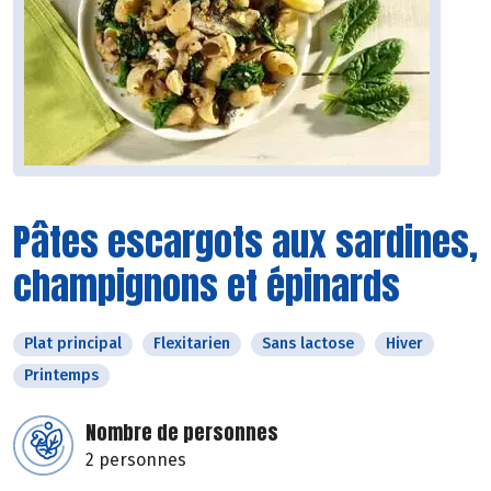
Pâtes escargots aux sardines,
champignons et épinards
Plat principal
Flexitarien
Sans lactose
Hiver
Printemps
Nombre de personnes
2 personnes