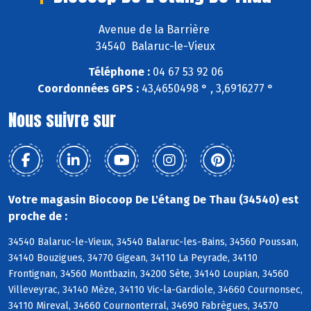
Avenue de la Barrière
34540 Balaruc-le-Vieux
Téléphone :
04 67 53 92 06
Coordonnées GPS :
43,4650498 ° , 3,6916277 °
Nous suivre sur
Votre magasin Biocoop De L'étang De Thau (34540) est
proche de :
34540 Balaruc-le-Vieux, 34540 Balaruc-les-Bains, 34560 Poussan,
34140 Bouzigues, 34770 Gigean, 34110 La Peyrade, 34110
Frontignan, 34560 Montbazin, 34200 Sète, 34140 Loupian, 34560
Villeveyrac, 34140 Mèze, 34110 Vic-la-Gardiole, 34660 Cournonsec,
34110 Mireval, 34660 Cournonterral, 34690 Fabrègues, 34570