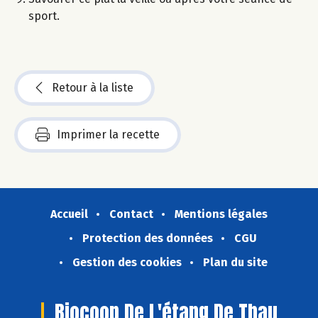
sport.
Retour à la liste
Imprimer la recette
Accueil
Contact
Mentions légales
Protection des données
CGU
Gestion des cookies
Plan du site
Biocoop De L'étang De Thau