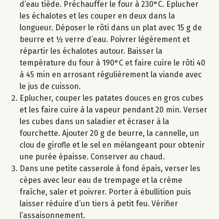
d’eau tiède. Préchauffer le four à 230°C. Eplucher
les échalotes et les couper en deux dans la
longueur. Déposer le rôti dans un plat avec 15 g de
beurre et ½ verre d’eau. Poivrer légèrement et
répartir les échalotes autour. Baisser la
température du four à 190°C et faire cuire le rôti 40
à 45 min en arrosant régulièrement la viande avec
le jus de cuisson.
Eplucher, couper les patates douces en gros cubes
et les faire cuire à la vapeur pendant 20 min. Verser
les cubes dans un saladier et écraser à la
fourchette. Ajouter 20 g de beurre, la cannelle, un
clou de girofle et le sel en mélangeant pour obtenir
une purée épaisse. Conserver au chaud.
Dans une petite casserole à fond épais, verser les
cèpes avec leur eau de trempage et la crème
fraîche, saler et poivrer. Porter à ébullition puis
laisser réduire d’un tiers à petit feu. Vérifier
l’assaisonnement.