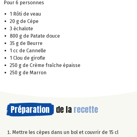
Pour 6 personnes
1 Rôti de veau
20 g de Cèpe
3 échalote
800 g de Patate douce
35 g de Beurre
1 cc de Cannelle
1 Clou de girofle
250 g de Crème fraîche épaisse
250 g de Marron
Préparation
de la
recette
Mettre les cèpes dans un bol et couvrir de 15 cl