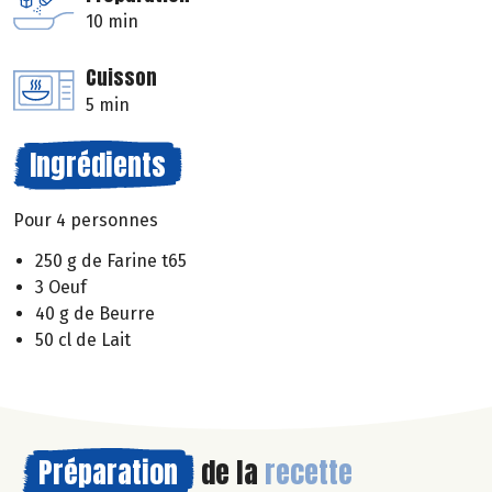
10 min
Cuisson
5 min
Ingrédients
Pour 4 personnes
250 g de Farine t65
3 Oeuf
40 g de Beurre
50 cl de Lait
Préparation
de la
recette