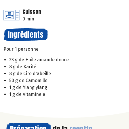
Cuisson
0 min
Ingrédients
Pour 1 personne
23 g de Huile amande douce
8 g de Karité
8 g de Cire d'abeille
50 g de Camomille
1 g de Ylang ylang
1 g de Vitamine e
Préparation
de la
recette