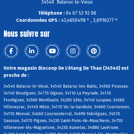
34540 Balaruc-le-Vieux
Téléphone :
04 67 53 92 06
Coordonnées GPS :
43,4650498 ° , 3,6916277 °
Nous suivre sur
Votre magasin Biocoop De L'étang De Thau (34540) est
proche de :
34540 Balaruc-le-Vieux, 34540 Balaruc-les-Bains, 34560 Poussan,
34140 Bouzigues, 34770 Gigean, 34110 La Peyrade, 34110
Frontignan, 34560 Montbazin, 34200 Sète, 34140 Loupian, 34560
Villeveyrac, 34140 Mèze, 34110 Vic-la-Gardiole, 34660 Cournonsec,
34110 Mireval, 34660 Cournonterral, 34690 Fabrègues, 34570
Saussan, 34570 Pignan, 34230 Saint-Pons-de-Mauchiens, 34750
Villeneuve-lès-Maguelone, 34230 Aumelas, 34880 Lavérune,