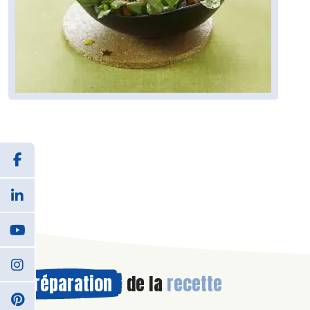
Préparation
de la
recette