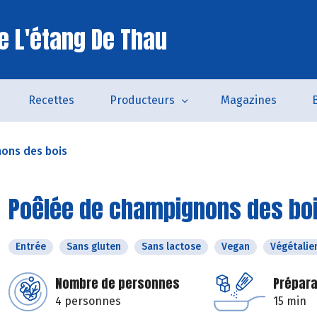
e L'étang De Thau
Recettes
Producteurs
Magazines
ons des bois
Poêlée de champignons des bo
Entrée
Sans gluten
Sans lactose
Vegan
Végétalie
Nombre de personnes
Prépara
4 personnes
15 min