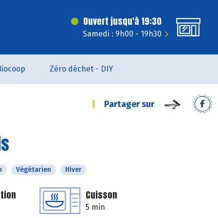
Ouvert jusqu'à 19:30
Samedi : 9h00 - 19h30
Biocoop
Zéro déchet - DIY
Partager sur
is
n
Végétarien
Hiver
tion
Cuisson
5 min