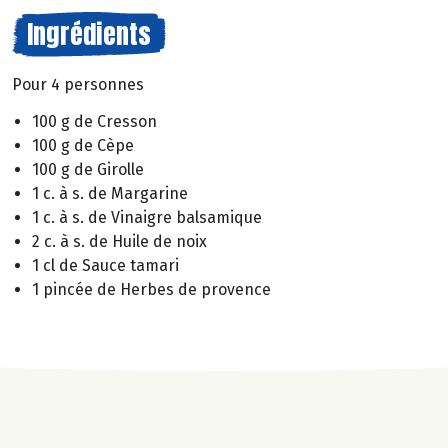
Ingrédients
Pour 4 personnes
100 g de Cresson
100 g de Cèpe
100 g de Girolle
1 c. à s. de Margarine
1 c. à s. de Vinaigre balsamique
2 c. à s. de Huile de noix
1 cl de Sauce tamari
1 pincée de Herbes de provence