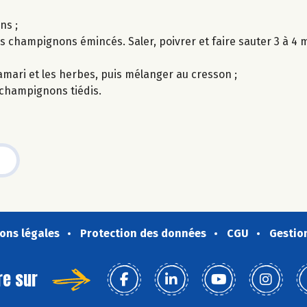
ns ;
es champignons émincés. Saler, poivrer et faire sauter 3 à 4 m
tamari et les herbes, puis mélanger au cresson ;
 champignons tiédis.
ons légales
Protection des données
CGU
Gestio
re sur