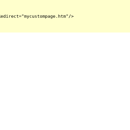
edirect="mycustompage.htm"/>
