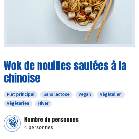
Wok de nouilles sautées à la
chinoise
Plat principal
Sans lactose
Vegan
Végétalien
Végétarien
Hiver
Nombre de personnes
4 personnes