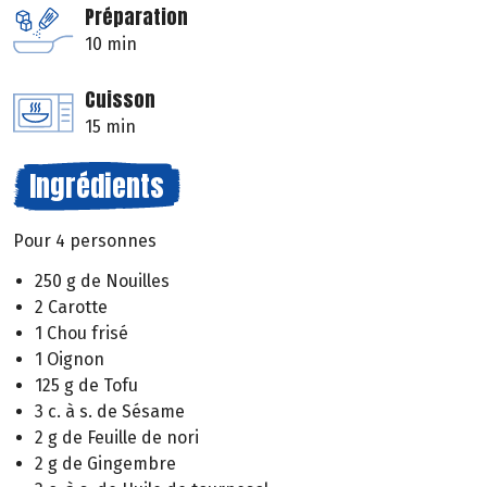
Préparation
10 min
Cuisson
15 min
Ingrédients
Pour 4 personnes
250 g de Nouilles
2 Carotte
1 Chou frisé
1 Oignon
125 g de Tofu
3 c. à s. de Sésame
2 g de Feuille de nori
2 g de Gingembre