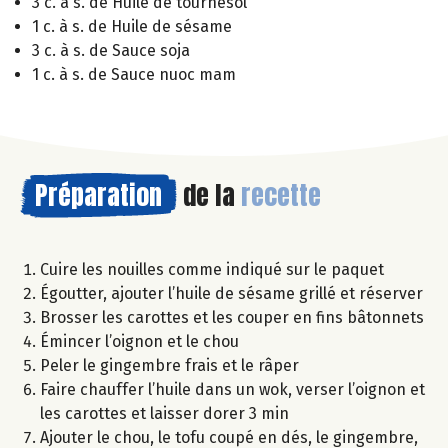
3 c. à s. de Huile de tournesol
1 c. à s. de Huile de sésame
3 c. à s. de Sauce soja
1 c. à s. de Sauce nuoc mam
Préparation
de la
recette
Cuire les nouilles comme indiqué sur le paquet
Égoutter, ajouter l’huile de sésame grillé et réserver
Brosser les carottes et les couper en fins bâtonnets
Émincer l’oignon et le chou
Peler le gingembre frais et le râper
Faire chauffer l’huile dans un wok, verser l’oignon et
les carottes et laisser dorer 3 min
Ajouter le chou, le tofu coupé en dés, le gingembre,