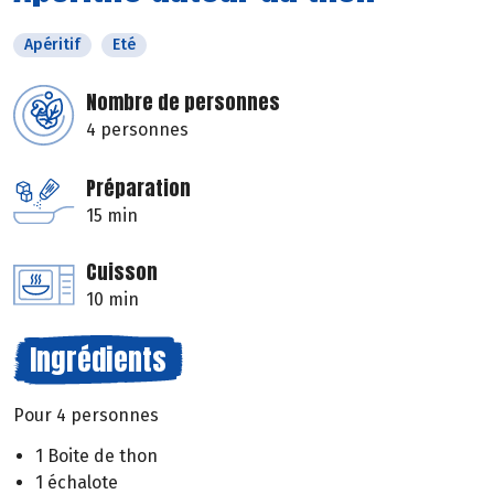
Apéritif
Eté
Nombre de personnes
4 personnes
Préparation
15 min
Cuisson
10 min
Ingrédients
Pour 4 personnes
1 Boite de thon
1 échalote