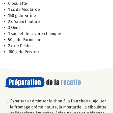
Ciboulette
1 cc de Moutarde
150 g de Farine
2 c Yaourt nature
3 Oeuf
1 sachet de Levure chimique
50 g de Parmesan
2 c de Pesto
100 g de Poivron
Préparation
de la
recette
Egoutter et émietter le thon à la fourchette. Ajouter
le fromage crème nature, la moutarde, la ciboulette