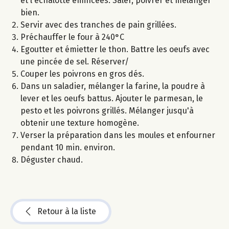
et l'échalotte émincées. Saler, poivrer et mélanger
bien.
Servir avec des tranches de pain grillées.
Préchauffer le four à 240°C
Egoutter et émietter le thon. Battre les oeufs avec
une pincée de sel. Réserver/
Couper les poivrons en gros dés.
Dans un saladier, mélanger la farine, la poudre à
lever et les oeufs battus. Ajouter le parmesan, le
pesto et les poivrons grillés. Mélanger jusqu'à
obtenir une texture homogène.
Verser la préparation dans les moules et enfourner
pendant 10 min. environ.
Déguster chaud.
Retour à la liste