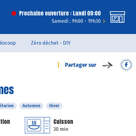
Prochaine ouverture : Lundi 09:00
Samedi : 9h00 - 19h30
Biocoop
Zéro déchet - DIY
Partager sur
umes
étarien
Automne
Hiver
tion
Cuisson
30 min