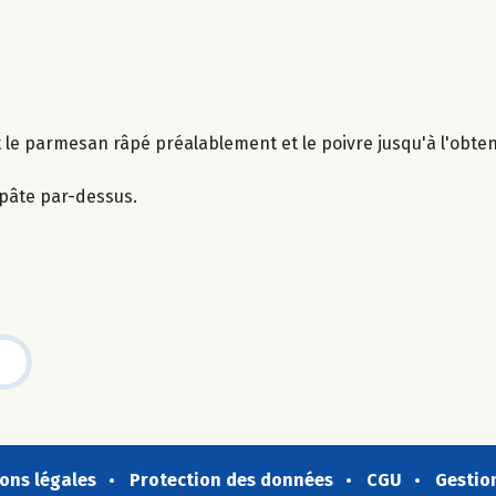
t le parmesan râpé préalablement et le poivre jusqu'à l'obt
a pâte par-dessus.
ons légales
Protection des données
CGU
Gestio