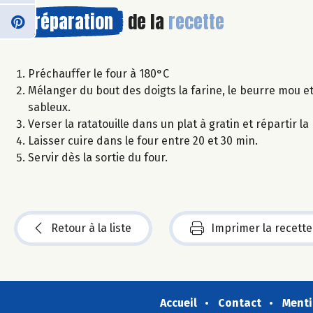
Préparation
de la
recette
Préchauffer le four à 180°C
Mélanger du bout des doigts la farine, le beurre mou e
sableux.
Verser la ratatouille dans un plat à gratin et répartir l
Laisser cuire dans le four entre 20 et 30 min.
Servir dès la sortie du four.
Retour à la liste
Imprimer la recette
Accueil
Contact
Menti