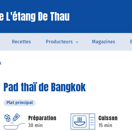
e L'étang De Thau
Recettes
Producteurs
Magazines
k
Pad thaï de Bangkok
Plat principal
Préparation
Cuisson
30 min
15 min