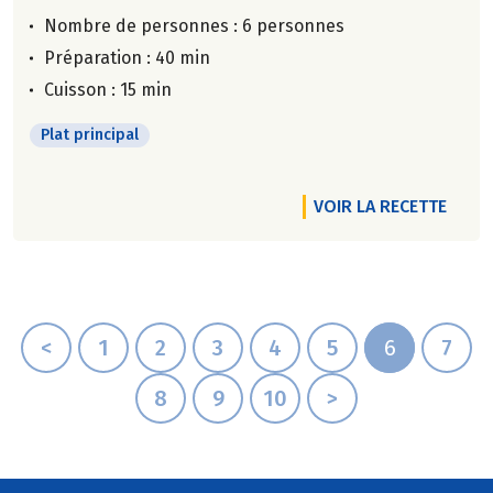
Nombre de personnes :
6 personnes
Préparation : 40 min
Cuisson : 15 min
Plat principal
VOIR LA RECETTE
<
1
2
3
4
5
6
7
8
9
10
>