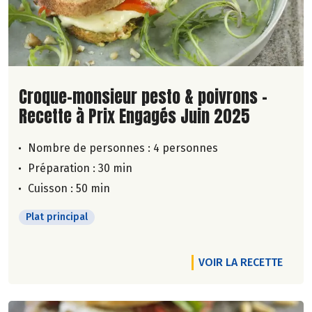
Lire la suite de la recette
Croque-monsieur pesto & poivrons -
Recette à Prix Engagés Juin 2025
Nombre de personnes :
4 personnes
Préparation : 30 min
Cuisson : 50 min
Plat principal
VOIR LA RECETTE