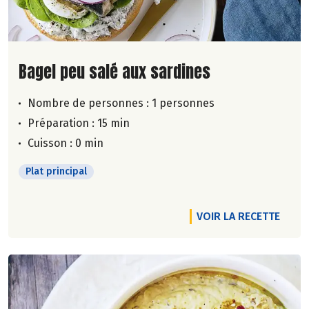
Lire la suite de la recette
Bagel peu salé aux sardines
Nombre de personnes :
1 personnes
Préparation : 15 min
Cuisson : 0 min
Plat principal
VOIR LA RECETTE