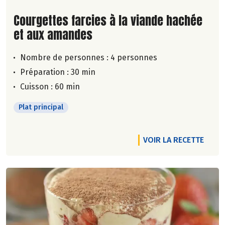
Lire la suite de la recette
Courgettes farcies à la viande hachée
et aux amandes
Nombre de personnes :
4 personnes
Préparation : 30 min
Cuisson : 60 min
Plat principal
VOIR LA RECETTE