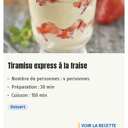
Lire la suite de la recette
Tiramisu express à la fraise
Nombre de personnes :
4 personnes
Préparation : 30 min
Cuisson : 150 min
Dessert
VOIR LA RECETTE