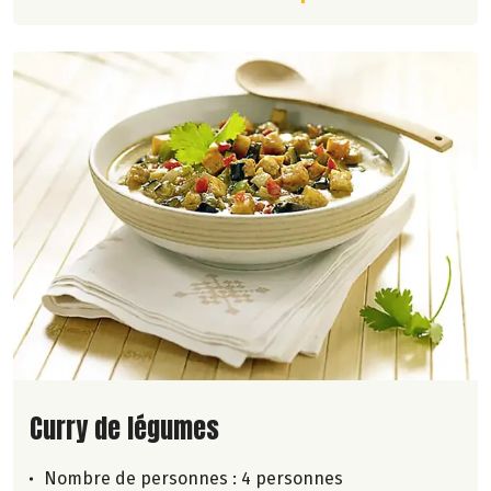
Lire la suite de la recette
Curry de légumes
Nombre de personnes :
4 personnes