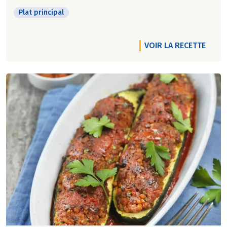
Plat principal
VOIR LA RECETTE